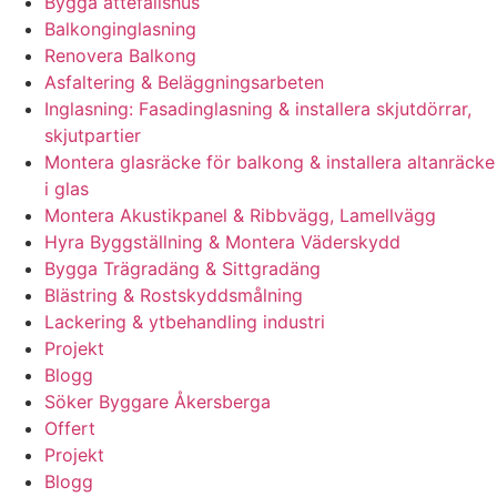
Bygga attefallshus
Balkonginglasning
Renovera Balkong
Asfaltering & Beläggningsarbeten
Inglasning: Fasadinglasning & installera skjutdörrar,
skjutpartier
Montera glasräcke för balkong & installera altanräcke
i glas
Montera Akustikpanel & Ribbvägg, Lamellvägg
Hyra Byggställning & Montera Väderskydd
Bygga Trägradäng & Sittgradäng
Blästring & Rostskyddsmålning
Lackering & ytbehandling industri
Projekt
Blogg
Söker Byggare Åkersberga
Offert
Projekt
Blogg