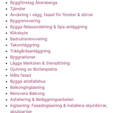
Byggföretag Åkersberga
Tjänster
Avväxling i vägg, fasad för fönster & dörrar
Byggrenovering
Bygga Relaxavdelning & Spa-anläggning
Köksbyte
Badrumsrenovering
Takomläggning
Trädgårdsanläggning
Byggnationer
Lägga Marksten & Stensättning
Gjutning av Bottenplatta
Måla fasad
Bygga attefallshus
Balkonginglasning
Renovera Balkong
Asfaltering & Beläggningsarbeten
Inglasning: Fasadinglasning & installera skjutdörrar,
skjutpartier