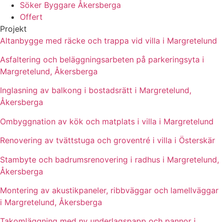
Söker Byggare Åkersberga
Offert
Projekt
Altanbygge med räcke och trappa vid villa i Margretelund
Asfaltering och beläggningsarbeten på parkeringsyta i
Margretelund, Åkersberga
Inglasning av balkong i bostadsrätt i Margretelund,
Åkersberga
Ombyggnation av kök och matplats i villa i Margretelund
Renovering av tvättstuga och groventré i villa i Österskär
Stambyte och badrumsrenovering i radhus i Margretelund,
Åkersberga
Montering av akustikpaneler, ribbväggar och lamellväggar
i Margretelund, Åkersberga
Takomläggning med ny underlagspapp och pannor i