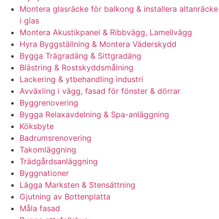
Montera glasräcke för balkong & installera altanräcke
i glas
Montera Akustikpanel & Ribbvägg, Lamellvägg
Hyra Byggställning & Montera Väderskydd
Bygga Trägradäng & Sittgradäng
Blästring & Rostskyddsmålning
Lackering & ytbehandling industri
Avväxling i vägg, fasad för fönster & dörrar
Byggrenovering
Bygga Relaxavdelning & Spa-anläggning
Köksbyte
Badrumsrenovering
Takomläggning
Trädgårdsanläggning
Byggnationer
Lägga Marksten & Stensättning
Gjutning av Bottenplatta
Måla fasad