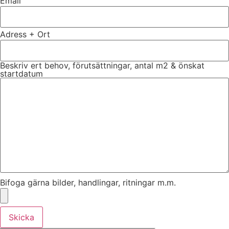
Email
Adress + Ort
Beskriv ert behov, förutsättningar, antal m2 & önskat
startdatum
Bifoga gärna bilder, handlingar, ritningar m.m.
Skicka