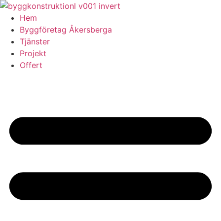
Skip
to
Hem
content
Byggföretag Åkersberga
Tjänster
Projekt
Offert