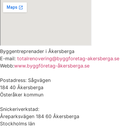
Byggentreprenader i Åkersberga
E-mail:
totalrenovering@byggforetag-akersberga.se
Webb:
www.byggföretag-åkersberga.se
Postadress: Sågvägen
184 40 Åkersberga
Österåker kommun
Snickeriverkstad:
Åreparksvägen 184 60 Åkersberga
Stockholms län