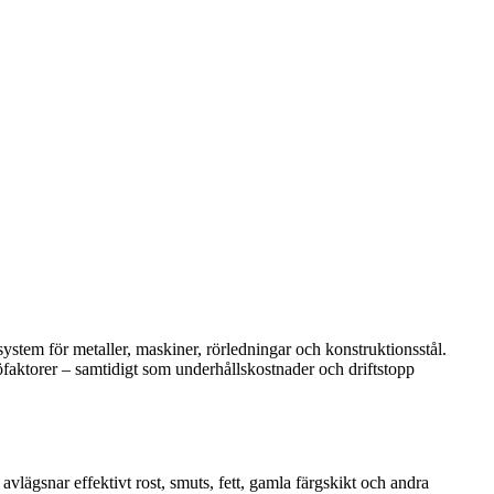
ystem för metaller, maskiner, rörledningar och konstruktionsstål.
jöfaktorer – samtidigt som underhållskostnader och driftstopp
avlägsnar effektivt rost, smuts, fett, gamla färgskikt och andra