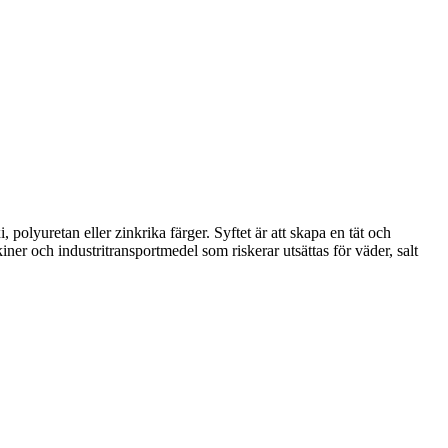
polyuretan eller zinkrika färger. Syftet är att skapa en tät och
ner och industritransportmedel som riskerar utsättas för väder, salt