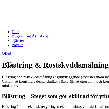
Hem
Byggföretag Åkersberga
Tjänster
Projekt
Offert
Blästring & Rostskyddsmålning
Blästring och rostskyddsmålning är grundläggande processer inom indust
Genom att kombinera dessa tekniker säkerställs att utrustning och kons
minimeras.
Blästring – Steget som gör skillnad för yt
Blästring är en mekanisk rengöringsmetod där abrasivt material, såsom s