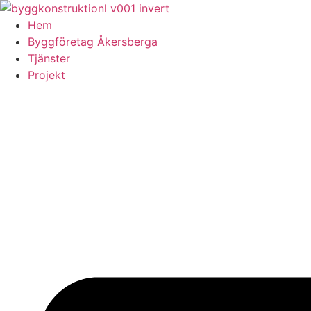
Skip
to
Hem
content
Byggföretag Åkersberga
Tjänster
Projekt