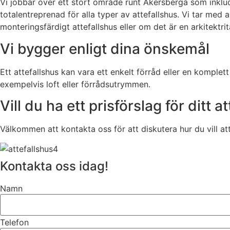
Vi jobbar över ett stort område runt Åkersberga som inklud
totalentreprenad för alla typer av attefallshus. Vi tar med
monteringsfärdigt attefallshus eller om det är en arkitektrit
Vi bygger enligt dina önskemål
Ett attefallshus kan vara ett enkelt förråd eller en komplet
exempelvis loft eller förrådsutrymmen.
Vill du ha ett prisförslag för ditt a
Välkommen att kontakta oss för att diskutera hur du vill att
Kontakta oss idag!
Namn
Telefon