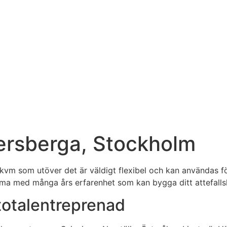
kersberga, Stockholm
 kvm som utöver det är väldigt flexibel och kan användas fö
a med många års erfarenhet som kan bygga ditt attefallshu
 totalentreprenad