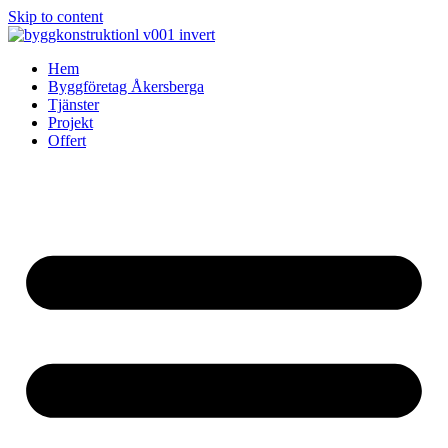
Skip to content
Hem
Byggföretag Åkersberga
Tjänster
Projekt
Offert