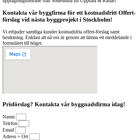
upptagningsområde från Sollentuna till Uppsala & Rånäs!
Kontakta vår byggfirma för ett kostnadsfritt Offert-
förslag vid nästa byggprojekt i Stockholm!
Vi erbjuder samtliga kunder kostnadsfria offert-förslag samt
besiktning. Enklast att nå oss är genom att lämna ett meddelande i
formuläret till höger.
Prisförslag? Kontakta vår byggnadsfirma idag!
Namn
Telefon
Email
Adress + Ort