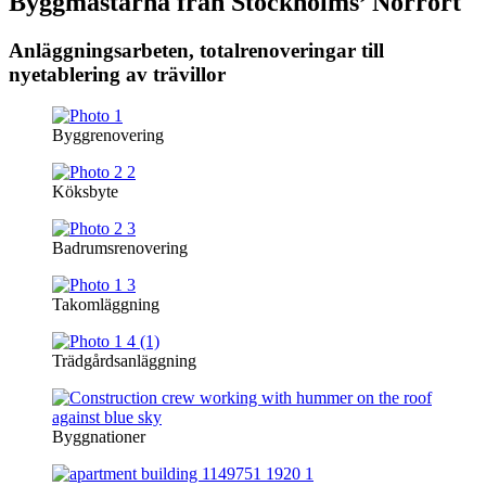
Byggmästarna från Stockholms’ Norrort
Anläggningsarbeten, totalrenoveringar till
nyetablering av trävillor
Byggrenovering
Köksbyte
Badrumsrenovering
Takomläggning
Trädgårdsanläggning
Byggnationer