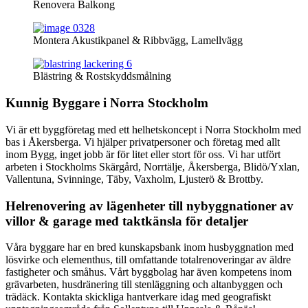
Renovera Balkong
Montera Akustikpanel & Ribbvägg, Lamellvägg
Blästring & Rostskyddsmålning
Kunnig Byggare i Norra Stockholm
Vi är ett byggföretag med ett helhetskoncept i Norra Stockholm med
bas i Åkersberga. Vi hjälper privatpersoner och företag med allt
inom Bygg, inget jobb är för litet eller stort för oss. Vi har utfört
arbeten i Stockholms Skärgård, Norrtälje, Åkersberga, Blidö/Yxlan,
Vallentuna, Svinninge, Täby, Vaxholm, Ljusterö & Brottby.
Helrenovering av lägenheter till nybyggnationer av
villor & garage med taktkänsla för detaljer
Våra byggare har en bred kunskapsbank inom husbyggnation med
lösvirke och elementhus, till omfattande totalrenoveringar av äldre
fastigheter och småhus. Vårt byggbolag har även kompetens inom
grävarbeten, husdränering till stenläggning och altanbyggen och
trädäck. Kontakta skickliga hantverkare idag med geografiskt