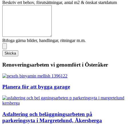
Beskriv ert behov, förutsättningar, antal m2 & önskat startdatum
Bifoga gärna bilder, handlingar, ritningar m.m.
Skicka
Renoveringsarbeten vi genomfört i Österåker
Planera för att bygga garage
Asfaltering och beläggningsarbeten på
parkeringsyta i Margretelund, Åkersberga