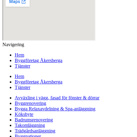
Navigering
Hem
Byggföretag Åkersberga
Tjänster
Hem
Byggföretag Åkersberga
Tjänster
Avväxling i vägg, fasad för fönster & dörrar
Byggrenovering
Bygga Relaxavdelning & Spa-anläggning
Köksbyte
Badrumsrenovering
Takomläggning
Trädgårdsanläggning
Byggnationer