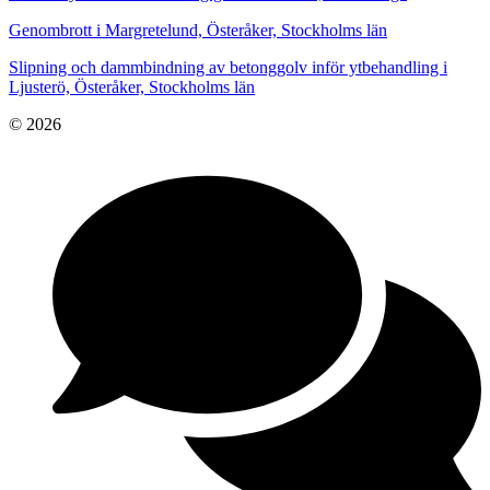
Genombrott i Margretelund, Österåker, Stockholms län
Slipning och dammbindning av betonggolv inför ytbehandling i
Ljusterö, Österåker, Stockholms län
© 2026