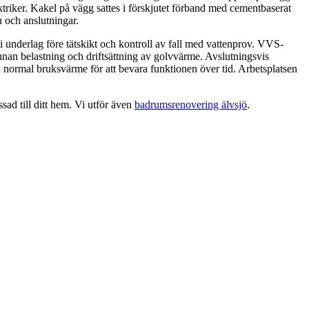
ktriker. Kakel på vägg sattes i förskjutet förband med cementbaserat
 och anslutningar.
 underlag före tätskikt och kontroll av fall med vattenprov. VVS-
innan belastning och driftsättning av golvvärme. Avslutningsvis
ormal bruksvärme för att bevara funktionen över tid. Arbetsplatsen
ad till ditt hem. Vi utför även
badrumsrenovering älvsjö
.