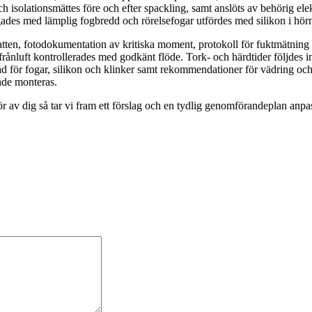
ch isolationsmättes före och efter spackling, samt anslöts av behörig ele
gades med lämplig fogbredd och rörelsefogar utfördes med silikon i hörn
ten, fotodokumentation av kritiska moment, protokoll för fuktmätning i
 frånluft kontrollerades med godkänt flöde. Tork- och härdtider följdes 
r fogar, silikon och klinker samt rekommendationer för vädring och n
nde monteras.
 av dig så tar vi fram ett förslag och en tydlig genomförandeplan anpass