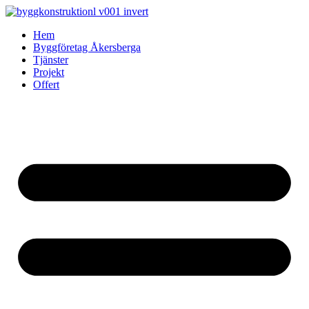
Skip
to
Hem
content
Byggföretag Åkersberga
Tjänster
Projekt
Offert