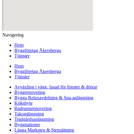
Navigering
Hem
Byggföretag Åkersberga
Tjänster
Hem
Byggföretag Åkersberga
Tjänster
Avväxling i vägg, fasad för fönster & dörrar
Byggrenovering
Bygga Relaxavdelning & Spa-anläggning
Köksbyte
Badrumsrenovering
Takomläggning
Trädgårdsanläggning
Byggnationer
Lägga Marksten & Stensättning