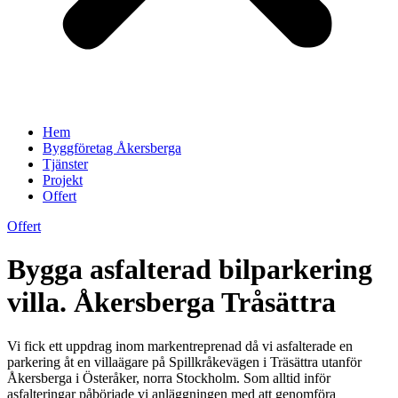
Hem
Byggföretag Åkersberga
Tjänster
Projekt
Offert
Offert
Bygga asfalterad bilparkering
villa. Åkersberga Tråsättra
Vi fick ett uppdrag inom markentreprenad då vi asfalterade en
parkering åt en villaägare på Spillkråkevägen i Träsättra utanför
Åkersberga i Österåker, norra Stockholm. Som alltid inför
asfalteringar påbörjade vi anläggningen med att genomföra