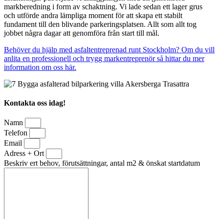
markberedning i form av schaktning. Vi lade sedan ett lager grus
och utförde andra lämpliga moment för att skapa ett stabilt
fundament till den blivande parkeringsplatsen. Allt som allt tog
jobbet några dagar att genomföra från start till mål.
Behöver du hjälp med asfaltentreprenad runt Stockholm? Om du vill
anlita en professionell och trygg markentreprenör så hittar du mer
information om oss här.
Kontakta oss idag!
Namn
Telefon
Email
Adress + Ort
Beskriv ert behov, förutsättningar, antal m2 & önskat startdatum